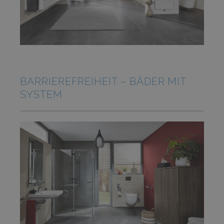
BARRIEREFREIHEIT – BÄDER MIT
SYSTEM