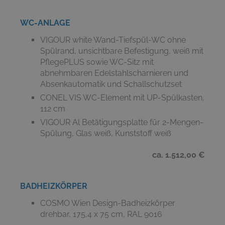
WC-ANLAGE
VIGOUR white Wand-Tiefspül-WC ohne
Spülrand, unsichtbare Befestigung, weiß mit
PflegePLUS sowie WC-Sitz mit
abnehmbaren Edelstahlscharnieren und
Absenkautomatik und Schallschutzset
CONEL VIS WC-Element mit UP-Spülkasten,
112 cm
VIGOUR Al Betätigungsplatte für 2-Mengen-
Spülung, Glas weiß, Kunststoff weiß
ca. 1.512,00 €
BADHEIZKÖRPER
COSMO Wien Design-Badheizkörper
drehbar, 175,4 x 75 cm, RAL 9016