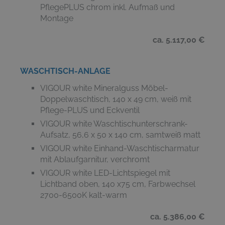
PflegePLUS chrom inkl. Aufmaß und
Montage
ca. 5.117,00 €
WASCHTISCH-ANLAGE
VIGOUR white Mineralguss Möbel-
Doppelwaschtisch, 140 x 49 cm, weiß mit
Pflege-PLUS und Eckventil
VIGOUR white Waschtischunterschrank-
Aufsatz, 56,6 x 50 x 140 cm, samtweiß matt
VIGOUR white Einhand-Waschtischarmatur
mit Ablaufgarnitur, verchromt
VIGOUR white LED-Lichtspiegel mit
Lichtband oben, 140 x75 cm, Farbwechsel
2700-6500K kalt-warm
ca. 5.386,00 €