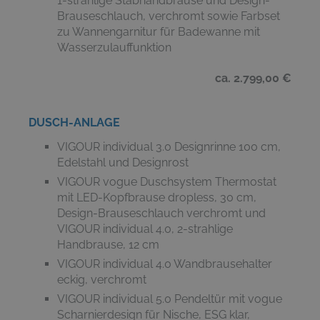
1-strahlige Stabhandbrause und Design-
Brauseschlauch, verchromt sowie Farbset
zu Wannengarnitur für Badewanne mit
Wasserzulauffunktion
ca. 2.799,00 €
DUSCH-ANLAGE
VIGOUR individual 3.0 Designrinne 100 cm,
Edelstahl und Designrost
VIGOUR vogue Duschsystem Thermostat
mit LED-Kopfbrause dropless, 30 cm,
Design-Brauseschlauch verchromt und
VIGOUR individual 4.0, 2-strahlige
Handbrause, 12 cm
VIGOUR individual 4.0 Wandbrausehalter
eckig, verchromt
VIGOUR individual 5.0 Pendeltür mit vogue
Scharnierdesign für Nische, ESG klar,