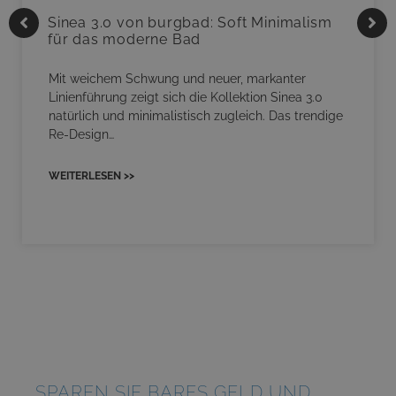
Sinea 3.0 von burgbad: Soft Minimalism
für das moderne Bad
Mit weichem Schwung und neuer, markanter
Linienführung zeigt sich die Kollektion Sinea 3.0
natürlich und minimalistisch zugleich. Das trendige
Re-Design…
WEITERLESEN >>
SPAREN SIE BARES GELD UND