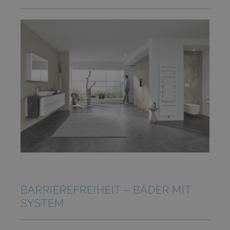
BARRIEREFREIHEIT – BÄDER MIT
SYSTEM