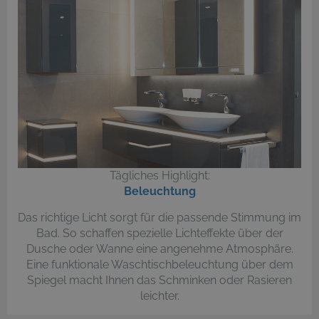
Tägliches Highlight:
Beleuchtung
Das richtige Licht sorgt für die passende Stimmung im
Bad. So schaffen spezielle Lichteffekte über der
Dusche oder Wanne eine angenehme Atmosphäre.
Eine funktionale Waschtischbeleuchtung über dem
Spiegel macht Ihnen das Schminken oder Rasieren
leichter.