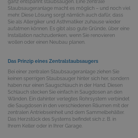
ganz entspannt staubsaugen. Eine zentrale
Staubsaugeranlage macht es möglich – und noch viel
mehr. Diese Lösung sorgt nämlich auch dafür, dass
Sie als Allergiker und Asthmatiker zuhause wieder
aufatmen können. Es gibt also gute Gründe, über eine
Installation nachzudenken, wenn Sie renovieren
wollen oder einen Neubau planen.
Das Prinzip eines Zentralstaubsaugers
Bei einer zentralen Staubsaugeranlage ziehen Sie
keinen sperrigen Staubsauger hinter sich her, sondern
haben nur einen Saugschlauch in der Hand. Diesen
Schlauch stecken Sie einfach in Saugdosen an den
Wänden. Ein dahinter verlegtes Rohrsystem verbindet
die Saugdosen in den verschiedenen Räumen mit der
zentralen Antriebseinheit und dem Sammelbehälter.
Das Herzstück des Systems befindet sich z. B. in
Ihrem Keller oder in Ihrer Garage.