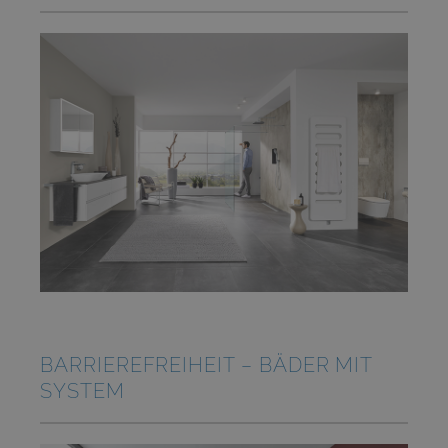
BARRIEREFREIHEIT – BÄDER MIT
SYSTEM