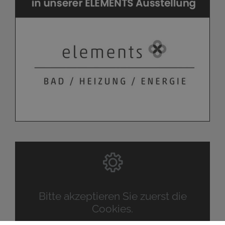
Bitte akzeptieren Sie zuerst die
Cookies.