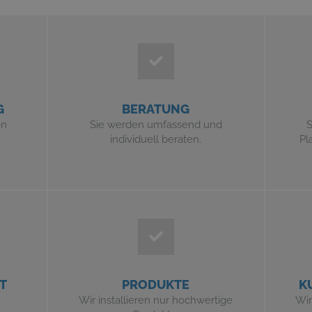
G
BERATUNG
on
Sie werden umfassend und
S
individuell beraten.
Pl
T
PRODUKTE
K
Wir installieren nur hochwertige
Wir