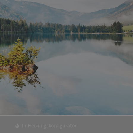
Ihr Heizungskonfigurator