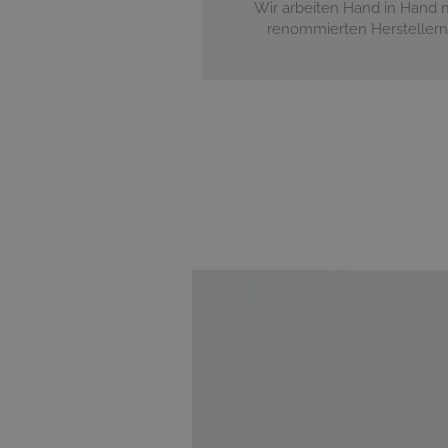
Wir arbeiten Hand in Hand 
renommierten Herstellern