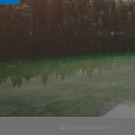
Budgetkalkulator Bad