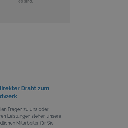
es sind.
direkter Draht zum
dwerk
llen Fragen zu uns oder
ren Leistungen stehen unsere
dlichen Mitarbeiter für Sie