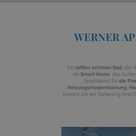
WERNER APE
Ein
zeitlos schönes
Bad
,
das
I
ein
Smart Home
,
das
Sicher
Spezialisten für
die
Pla
Heizungsmodernisierung, Ha
Kunden bei der Sanierung Ihres 