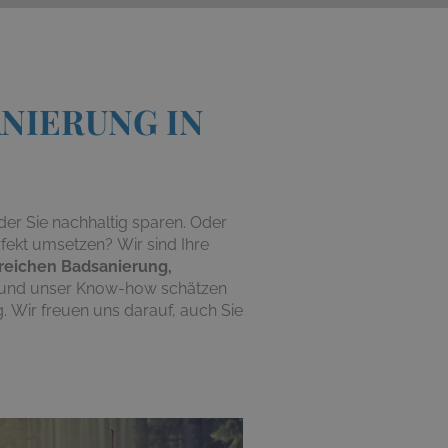
ANIERUNG IN
der Sie
nachhaltig
sparen
. Oder
rfekt umsetzen
?
Wir sind
Ihre
ereichen Badsanierung,
 und unser Know-how schätzen
.
Wir freuen uns darauf, auch Sie